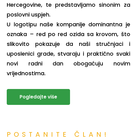
Hercegovine, te predstavljamo sinonim za
poslovni uspjeh.
U logotipu naše kompanije dominantna je
oznaka – red po red ozida sa krovom, što
slikovito pokazuje da naši stručnjaci i
uposlenici grade, stvaraju i praktično svaki
novi radni dan obogaćuju novim
vrijednostima.
Pogledajte više
POSTANITE ČLAN!