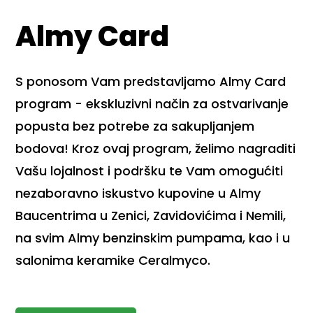
Almy Card
S ponosom Vam predstavljamo Almy Card
program - ekskluzivni način za ostvarivanje
popusta bez potrebe za sakupljanjem
bodova! Kroz ovaj program, želimo nagraditi
Vašu lojalnost i podršku te Vam omogućiti
nezaboravno iskustvo kupovine u Almy
Baucentrima u Zenici, Zavidovićima i Nemili,
na svim Almy benzinskim pumpama, kao i u
salonima keramike Ceralmyco.