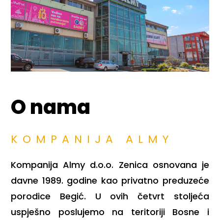
O nama
KOMPANIJA ALMY
Kompanija Almy d.o.o. Zenica osnovana je
davne 1989. godine kao privatno preduzeće
porodice Begić. U ovih četvrt stoljeća
uspješno poslujemo na teritoriji Bosne i