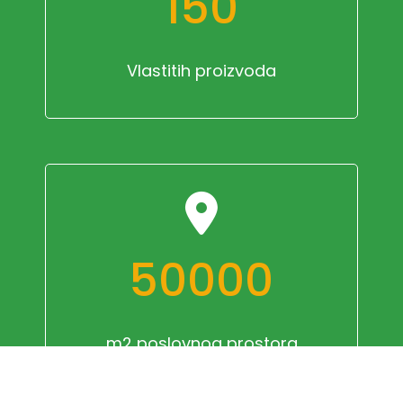
150
Vlastitih proizvoda
50000
m2 poslovnog prostora