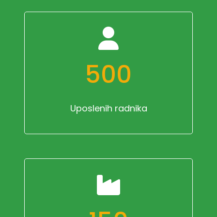
500
Uposlenih radnika